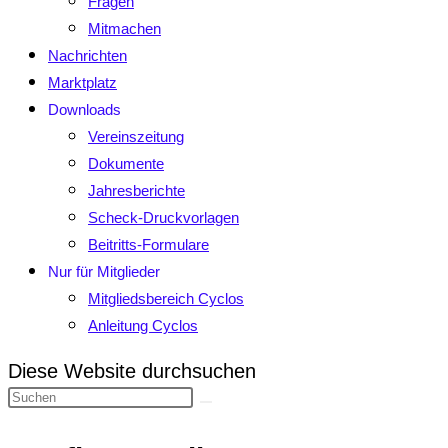
Fragen
Mitmachen
Nachrichten
Marktplatz
Downloads
Vereinszeitung
Dokumente
Jahresberichte
Scheck-Druckvorlagen
Beitritts-Formulare
Nur für Mitglieder
Mitgliedsbereich Cyclos
Anleitung Cyclos
Diese Website durchsuchen