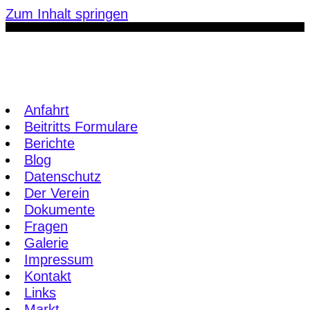
Zum Inhalt springen
Anfahrt
Beitritts Formulare
Berichte
Blog
Datenschutz
Der Verein
Dokumente
Fragen
Galerie
Impressum
Kontakt
Links
Markt